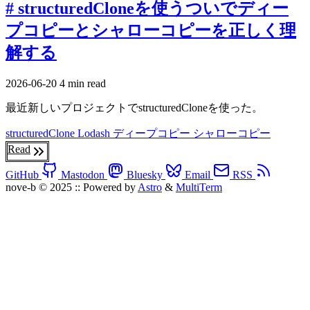
# structuredCloneを使うついでディー
プコピーとシャローコピーを正しく理
解する
2026-06-20
4 min read
最近新しいプロジェクトでstructuredCloneを使った。
structuredClone
Lodash
ディープコピー シャローコピー
Read
GitHub
Mastodon
Bluesky
Email
RSS
nove-b © 2025
::
Powered by
Astro
&
MultiTerm