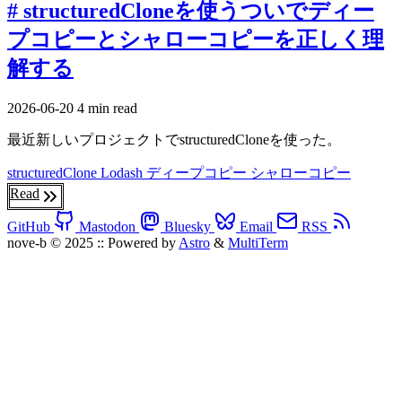
# structuredCloneを使うついでディー
プコピーとシャローコピーを正しく理
解する
2026-06-20
4 min read
最近新しいプロジェクトでstructuredCloneを使った。
structuredClone
Lodash
ディープコピー シャローコピー
Read
GitHub
Mastodon
Bluesky
Email
RSS
nove-b © 2025
::
Powered by
Astro
&
MultiTerm