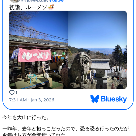
今年も大山に行った。
一昨年、去年と抱っこだったので、恐る恐る行ったのだが、
今年は片方が全部歩いてれた。