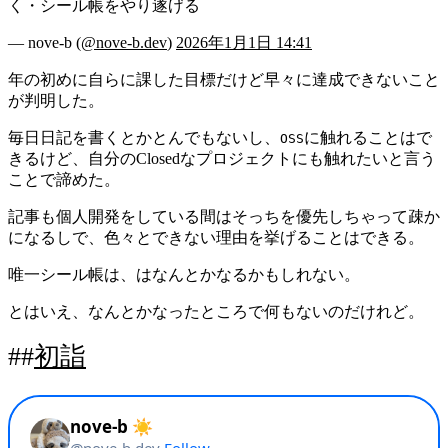
く・シール帳をやり遂げる
— nove-b (
@nove-b.dev
)
2026年1月1日 14:41
年の初めに自らに課した目標だけど早々に達成できないこと
が判明した。
毎日日記を書くとかとんでもないし、
に触れることはで
OSS
きるけど、自分のClosedなプロジェクトにも触れたいと言う
ことで諦めた。
記事も個人開発をしている間はそっちを優先しちゃって疎か
になるしで、色々とできない理由を挙げることはできる。
唯一シール帳は、はなんとかなるかもしれない。
とはいえ、なんとかなったところで何もないのだけれど。
初詣