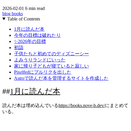
2026-02-01
6 min read
blog
books
Table of Contents
1月に読んだ本
今年の目標は破れたり
✨️2026年の目標
初詣
子供たちと初めてのディズニーシー
よみうりランドにいった
家に帰り子どもが寝ていると寂しい
Pixelfedにプルリクを出した
Astroで読んだ本を管理するサイトを作成した
1月に読んだ本
読んだ本は埋め込んでいる
https://books.nove-b.dev/
にまとめて
いる。