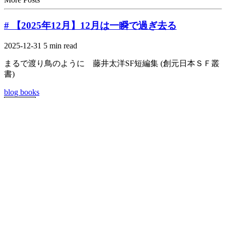
# 【2025年12月】12月は一瞬で過ぎ去る
2025-12-31
5 min read
まるで渡り鳥のように 藤井太洋SF短編集 (創元日本ＳＦ叢
書)
blog
books
Read
# 【2026年2月】個人開発したらプチバズりした
2026-03-01
8 min read
2026年2月に考えたこととか
blog
books
Read
Comments