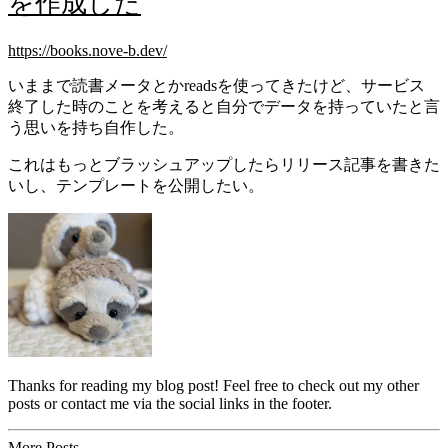
を作成した
https://books.nove-b.dev/
いままで読書メータとかreadsを使ってきたけど、サービス
終了した時のことを考えると自分でデータを持っていたと言
う思いを持ち自作した。
これはもっとブラッシュアップしたらリリース記事を書きた
いし、テンプレートを公開したい。
Thanks for reading my blog post! Feel free to check out my other
posts or contact me via the social links in the footer.
More Posts