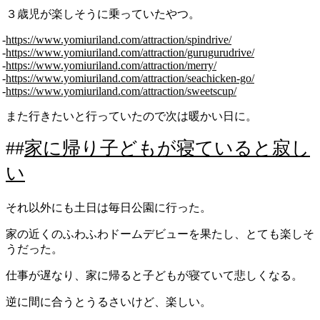
３歳児が楽しそうに乗っていたやつ。
https://www.yomiuriland.com/attraction/spindrive/
https://www.yomiuriland.com/attraction/gurugurudrive/
https://www.yomiuriland.com/attraction/merry/
https://www.yomiuriland.com/attraction/seachicken-go/
https://www.yomiuriland.com/attraction/sweetscup/
また行きたいと行っていたので次は暖かい日に。
家に帰り子どもが寝ていると寂し
い
それ以外にも土日は毎日公園に行った。
家の近くのふわふわドームデビューを果たし、とても楽しそ
うだった。
仕事が遅なり、家に帰ると子どもが寝ていて悲しくなる。
逆に間に合うとうるさいけど、楽しい。